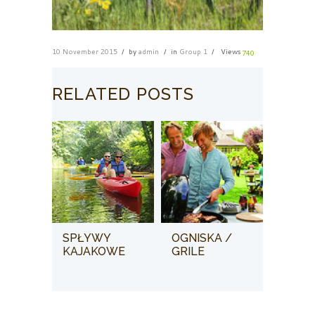
10 November 2015
by
admin
in
Group 1
Views
740
RELATED POSTS
SPŁYWY
OGNISKA /
KAJAKOWE
GRILE