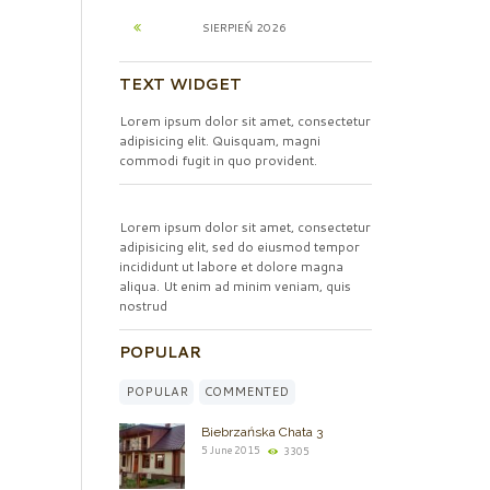
SIERPIEŃ
2026
TEXT WIDGET
Lorem ipsum dolor sit amet, consectetur
adipisicing elit. Quisquam, magni
commodi fugit in quo provident.
Lorem ipsum dolor sit amet, consectetur
adipisicing elit, sed do eiusmod tempor
incididunt ut labore et dolore magna
aliqua. Ut enim ad minim veniam, quis
nostrud
POPULAR
POPULAR
COMMENTED
Biebrzańska Chata 3
5 June 2015
3305